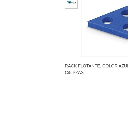
RACK FLOTANTE, COLOR AZUL
C/5 PZAS
MARCA: HEATHROW