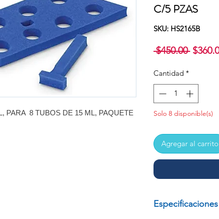
C/5 PZAS
SKU: HS2165B
Precio
 $450.00 
$360.
Cantidad
*
, PARA 8 TUBOS DE 15 ML, PAQUETE
Solo 8 disponible(s)
Agregar al carrito
Especificaciones