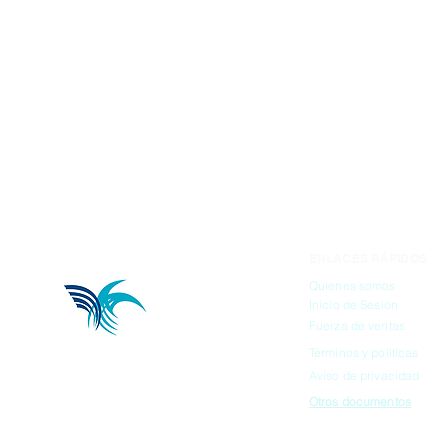
ENLACES RÁPIDOS
Quienes somos
Inicio de Sesión
Fuerza de ventas
Términos y políticas
Aviso de privacidad
Otros documentos