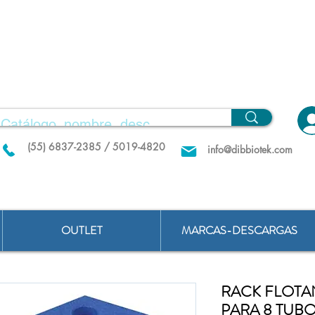
(55) 6837-2385 / 5019-4820
info@dibbiotek.com
OUTLET
MARCAS-DESCARGAS
RACK FLOTA
PARA 8 TUBO