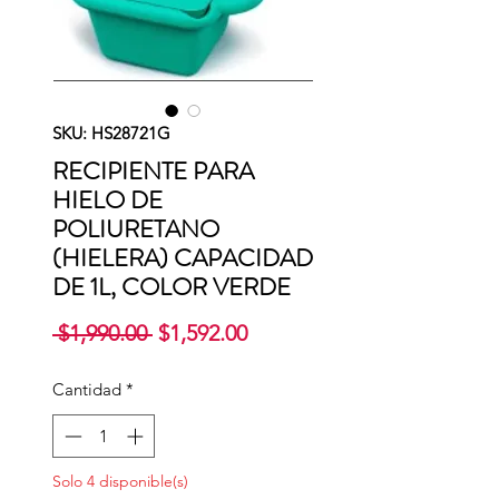
SKU: HS28721G
RECIPIENTE PARA
HIELO DE
POLIURETANO
(HIELERA) CAPACIDAD
DE 1L, COLOR VERDE
Precio
Precio
 $1,990.00 
$1,592.00
de
oferta
Cantidad
*
Solo 4 disponible(s)