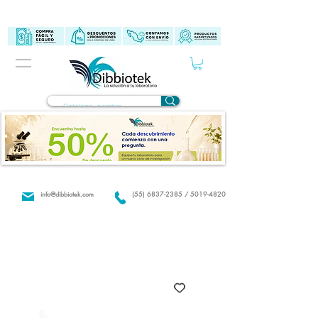
info@dibbiotek.com
(55) 6837-2385 / 5019-4820