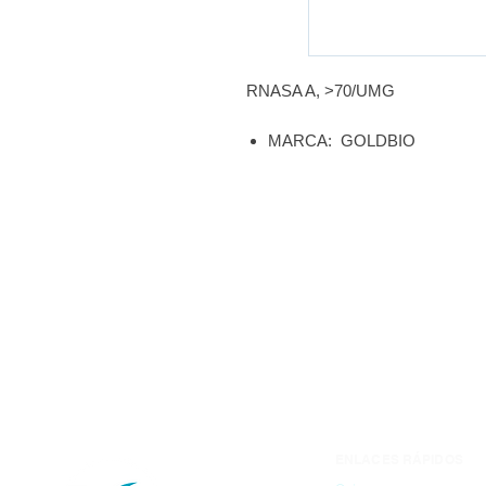
RNASA A, >70/UMG
MARCA: GOLDBIO
ENLACES RÁPIDOS