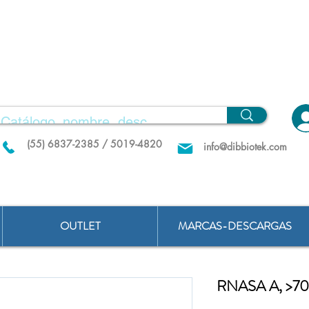
(55) 6837-2385 / 5019-4820
info@dibbiotek.com
OUTLET
MARCAS-DESCARGAS
RNASA A, >7