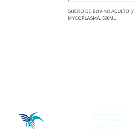
SUERO DE BOVINO ADULTO (A
MYCOPLASMA, 500ML
ENLACES RÁPIDOS
Quienes somos
Inicio de Sesión
Fuerza de ventas