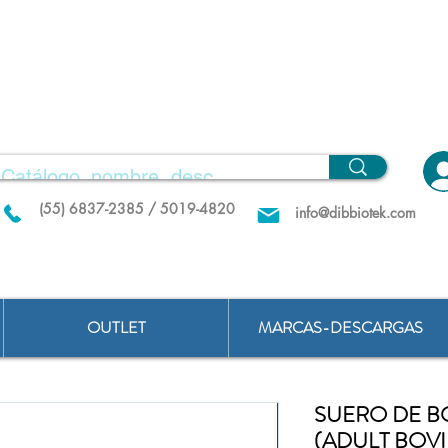
(55) 6837-2385 / 5019-4820
info@dibbiotek.com
OUTLET
MARCAS-DESCARGAS
SUERO DE B
(ADULT BOVI