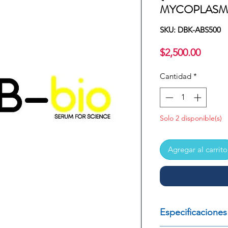
MYCOPLASM
SKU: DBK-ABS500
Preci
$2,500.00
Cantidad
*
Solo 2 disponible(s)
Agregar al carrito
Especificaciones