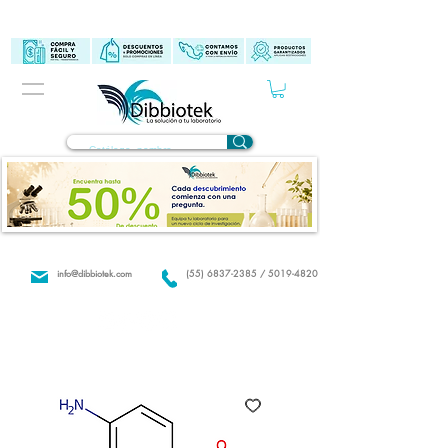
info@dibbiotek.com
(55) 6837-2385 / 5019-4820