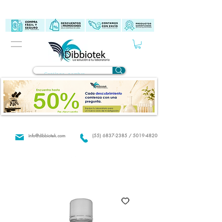
info@dibbiotek.com
(55) 6837-2385 / 5019-4820