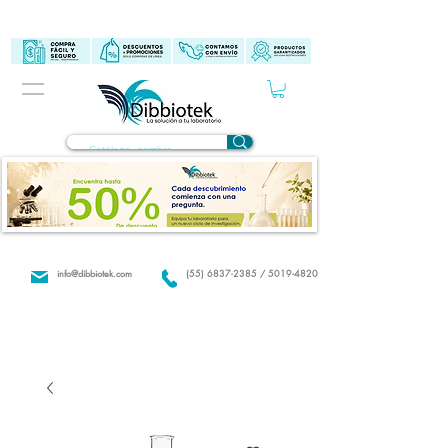
info@dibbiotek.com
(55) 6837-2385 / 5019-4820