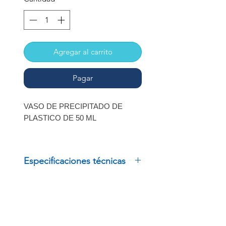
Agregar al carrito
Pagar
VASO DE PRECIPITADO DE
PLASTICO DE 50 ML
MARCA
DIBBIOTEK
Especificaciones técnicas
VASO DE PRECIPITADO DE
PLASTICO DE 50 ML
MARCA
AZLON / CRM