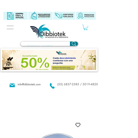
info@dibbiotek.com
(55) 6837-2385 / 5019-4820