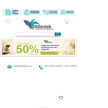
info@dibbiotek.com
(55) 6837-2385 / 5019-4820