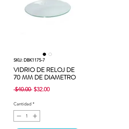
SKU: DBK1175-7
VIDRIO DE RELOJ DE
70 MM DE DIAMETRO
Precio
Precio
 $40.00 
$32.00
de
oferta
Cantidad
*