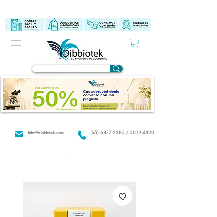
info@dibbiotek.com
(55) 6837-2385 / 5019-4820