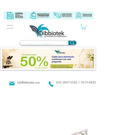
info@dibbiotek.com
(55) 6837-2385 / 5019-4820