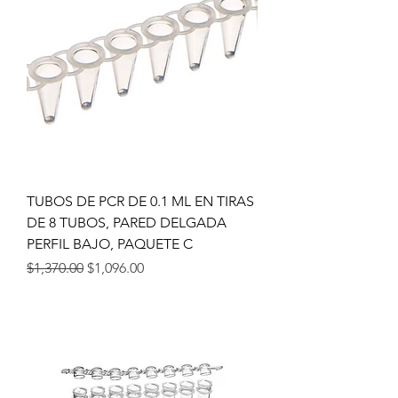
TUBOS DE PCR DE 0.1 ML EN TIRAS
DE 8 TUBOS, PARED DELGADA
PERFIL BAJO, PAQUETE C
Precio
Precio de oferta
$1,370.00
$1,096.00