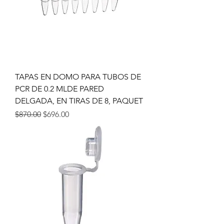
TAPAS EN DOMO PARA TUBOS DE
PCR DE 0.2 MLDE PARED
DELGADA, EN TIRAS DE 8, PAQUET
Precio
Precio de oferta
$870.00
$696.00