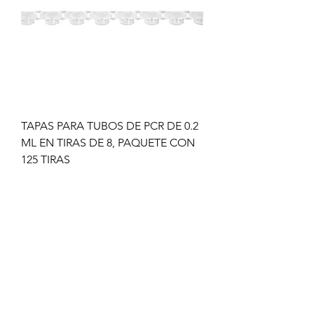
TAPAS PARA TUBOS DE PCR DE 0.2
ML EN TIRAS DE 8, PAQUETE CON
125 TIRAS
Precio
Precio de oferta
$530.00
$424.00