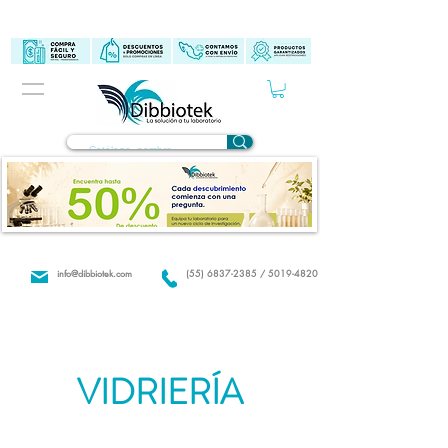
info@dibbiotek.com
(55) 6837-2385 / 5019-4820
VIDRIERÍA