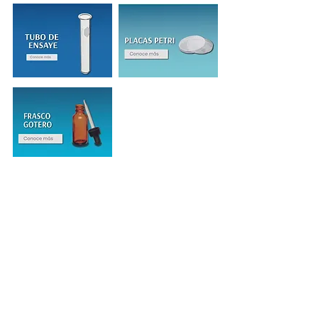
INSCRÍBETE
Regístrate para recibir
ofertas especiales