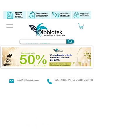
info@dibbiotek.com
(55) 6837-2385 / 5019-4820