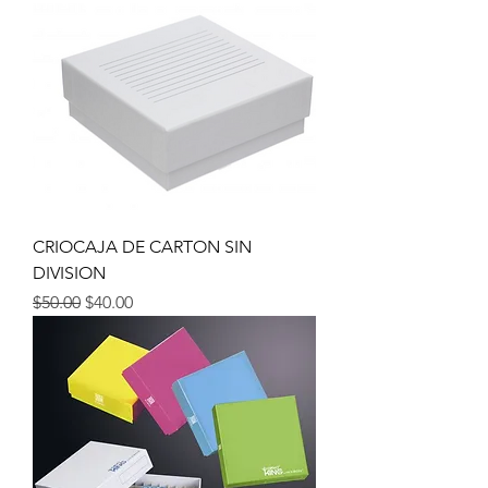
CRIOCAJA DE CARTON SIN
DIVISION
Precio
Precio de oferta
$50.00
$40.00