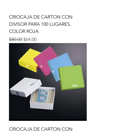
CRIOCAJA DE CARTON CON
DIVISOR PARA 100 LUGARES,
COLOR ROJA
Precio
Precio de oferta
$80.00
$64.00
CRIOCAJA DE CARTON CON