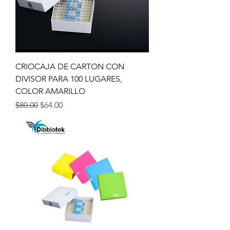
CRIOCAJA DE CARTON CON
DIVISOR PARA 100 LUGARES,
COLOR AMARILLO
Precio
Precio de oferta
$80.00
$64.00