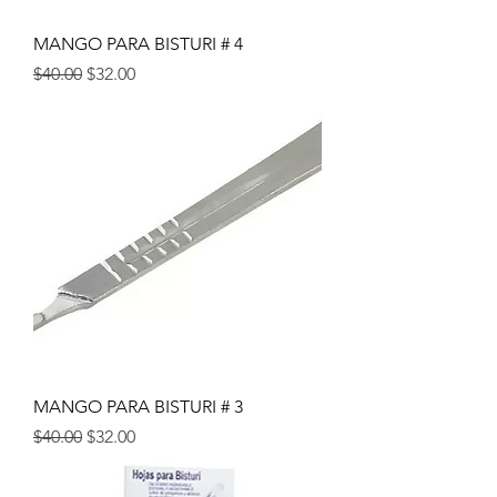
MANGO PARA BISTURI # 4
Precio
Precio de oferta
$40.00
$32.00
MANGO PARA BISTURI # 3
Precio
Precio de oferta
$40.00
$32.00