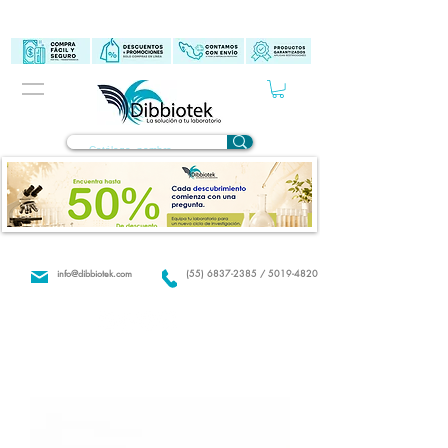
info@dibbiotek.com
(55) 6837-2385 / 5019-4820