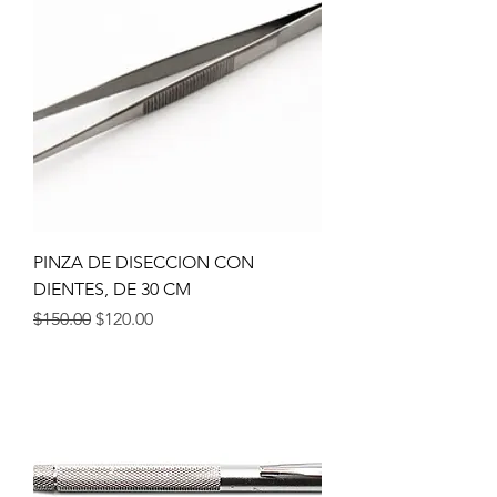
PINZA DE DISECCION CON
DIENTES, DE 30 CM
Precio
Precio de oferta
$150.00
$120.00