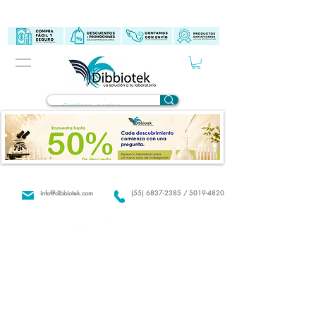
info@dibbiotek.com
(55) 6837-2385 / 5019-4820