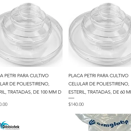
Vista rápida
Vista rápida
A PETRI PARA CULTIVO
PLACA PETRI PARA CULTIVO
LAR DE POLIESTIRENO,
CELULAR DE POLIESTIRENO,
RIL, TRATADAS, DE 100 MM D
ESTERIL, TRATADAS, DE 60 
o
Precio
0.00
$140.00