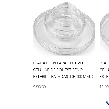
Vista rápida
PLACA PETRI PARA CULTIVO
PLAC
CELULAR DE POLIESTIRENO,
CELU
ESTERIL, TRATADAS, DE 100 MM D
ESTE
Precio
Preci
$230.00
$2,40