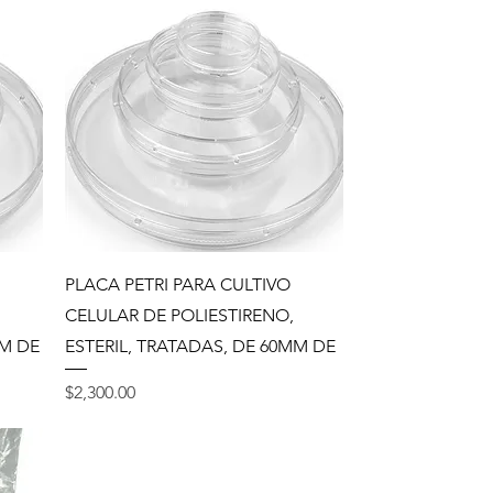
Vista rápida
PLACA PETRI PARA CULTIVO
CELULAR DE POLIESTIRENO,
MM DE
ESTERIL, TRATADAS, DE 60MM DE
Precio
$2,300.00