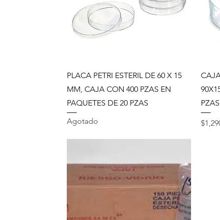
Vista rápida
PLACA PETRI ESTERIL DE 60 X 15
CAJA
MM, CAJA CON 400 PZAS EN
90X1
PAQUETES DE 20 PZAS
PZAS
Agotado
Preci
$1,29