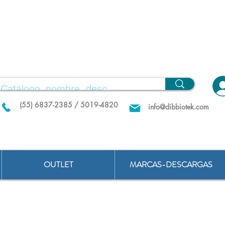
(55) 6837-2385 / 5019-4820
info@dibbiotek.com
OUTLET
MARCAS-DESCARGAS