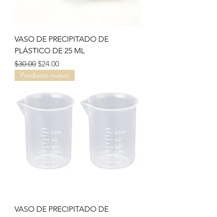
VASO DE PRECIPITADO DE
PLÁSTICO DE 25 ML
Precio
Precio de oferta
$30.00
$24.00
Producto nuevo
VASO DE PRECIPITADO DE