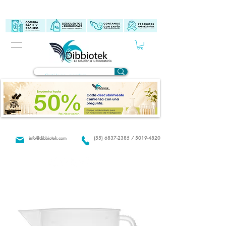
info@dibbiotek.com
(55) 6837-2385 / 5019-4820