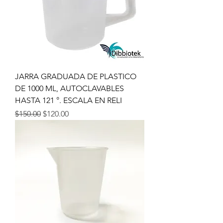
JARRA GRADUADA DE PLASTICO
DE 1000 ML, AUTOCLAVABLES
HASTA 121 °. ESCALA EN RELI
Precio
Precio de oferta
$150.00
$120.00