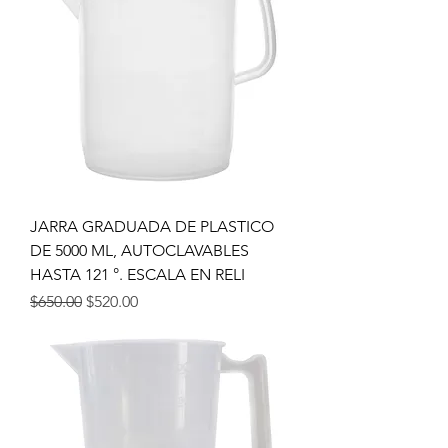
JARRA GRADUADA DE PLASTICO
DE 5000 ML, AUTOCLAVABLES
HASTA 121 °. ESCALA EN RELI
Precio
Precio de oferta
$650.00
$520.00