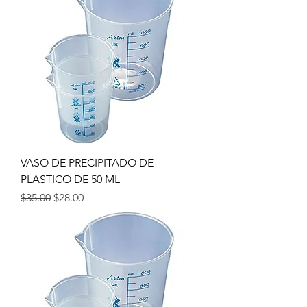
VASO DE PRECIPITADO DE
PLASTICO DE 50 ML
Precio
Precio de oferta
$35.00
$28.00