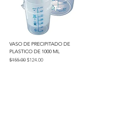
VASO DE PRECIPITADO DE
PLASTICO DE 1000 ML
Precio
Precio de oferta
$155.00
$124.00