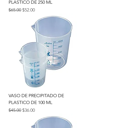
PLASTICO DE 250 ML
Precio
Precio de oferta
$65.00
$52.00
VASO DE PRECIPITADO DE
PLASTICO DE 100 ML
Precio
Precio de oferta
$45.00
$36.00