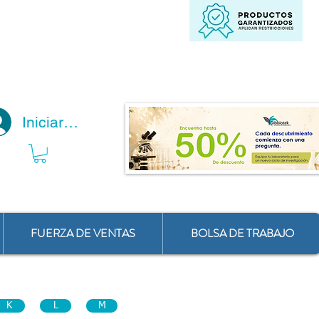
Iniciar Sesión
FUERZA DE VENTAS
BOLSA DE TRABAJO
K
L
M