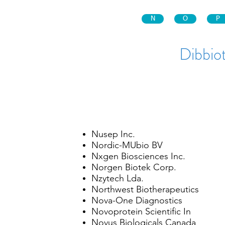
N
O
P
Dibbiot
Nusep Inc.
Nordic-MUbio BV
Nxgen Biosciences Inc.
Norgen Biotek Corp.
Nzytech Lda.
Northwest Biotherapeutics
Nova-One Diagnostics
Novoprotein Scientific In
Novus Biologicals Canada