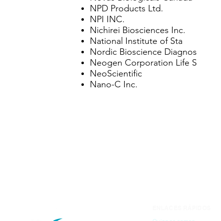
NPD Products Ltd.
NPI INC.
Nichirei Biosciences Inc.
National Institute of Sta
Nordic Bioscience Diagnos
Neogen Corporation Life S
NeoScientific
Nano-C Inc.
ENLACES RÁPIDOS