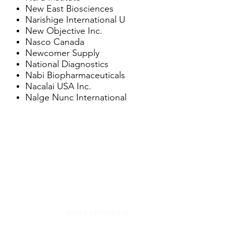
New East Biosciences
Narishige International U
New Objective Inc.
Nasco Canada
Newcomer Supply
National Diagnostics
Nabi Biopharmaceuticals
Nacalai USA Inc.
Nalge Nunc International
BOLSA DE TRABAJO
CONTÁC